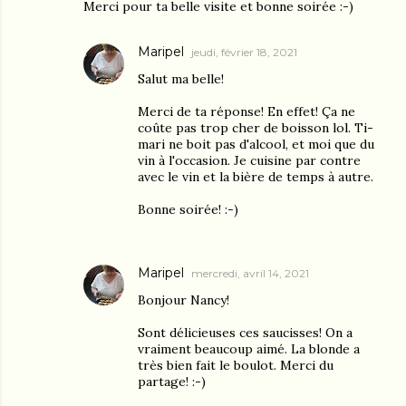
Merci pour ta belle visite et bonne soirée :-)
Maripel
jeudi, février 18, 2021
Salut ma belle!
Merci de ta réponse! En effet! Ça ne
coûte pas trop cher de boisson lol. Ti-
mari ne boit pas d'alcool, et moi que du
vin à l'occasion. Je cuisine par contre
avec le vin et la bière de temps à autre.
Bonne soirée! :-)
Maripel
mercredi, avril 14, 2021
Bonjour Nancy!
Sont délicieuses ces saucisses! On a
vraiment beaucoup aimé. La blonde a
très bien fait le boulot. Merci du
partage! :-)