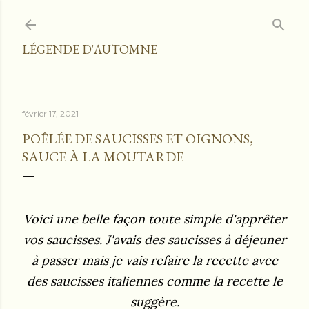
Accéder au contenu principal
LÉGENDE D'AUTOMNE
février 17, 2021
POÊLÉE DE SAUCISSES ET OIGNONS,
SAUCE À LA MOUTARDE
Voici une belle façon toute simple d'apprêter
vos saucisses. J'avais des saucisses à déjeuner
à passer mais je vais refaire la recette avec
des saucisses italiennes comme la recette le
suggère.