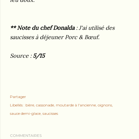
** Note du chef Donalda
: J'ai utilisé des
saucisses à déjeuner Porc & Bœuf.
Source :
5/15
Partager
Libellés :
bière
cassonade
moutarde à l'ancienne
oignons
sauce demi-glace
saucisses
COMMENTAIRES