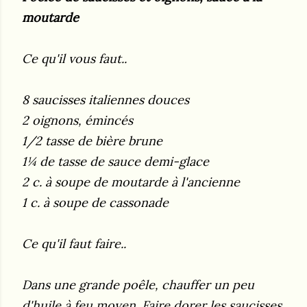
moutarde
Ce qu'il vous faut..
8 saucisses italiennes douces
2 oignons, émincés
1/2 tasse de bière brune
1¼ de tasse de sauce demi-glace
2 c. à soupe de moutarde à l'ancienne
1 c. à soupe de cassonade
Ce qu'il faut faire..
Dans une grande poêle, chauffer un peu
d'huile à feu moyen. Faire dorer les saucisses