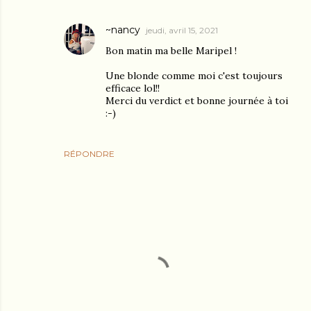
~nancy
jeudi, avril 15, 2021
Bon matin ma belle Maripel !
Une blonde comme moi c'est toujours
efficace lol!!
Merci du verdict et bonne journée à toi
:-)
RÉPONDRE