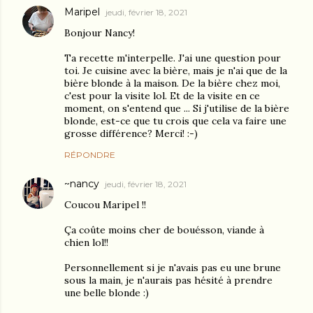
Maripel
jeudi, février 18, 2021
Bonjour Nancy!
Ta recette m'interpelle. J'ai une question pour
toi. Je cuisine avec la bière, mais je n'ai que de la
bière blonde à la maison. De la bière chez moi,
c'est pour la visite lol. Et de la visite en ce
moment, on s'entend que ... Si j'utilise de la bière
blonde, est-ce que tu crois que cela va faire une
grosse différence? Merci! :-)
RÉPONDRE
~nancy
jeudi, février 18, 2021
Coucou Maripel !!
Ça coûte moins cher de bouésson, viande à
chien lol!!
Personnellement si je n'avais pas eu une brune
sous la main, je n'aurais pas hésité à prendre
une belle blonde :)